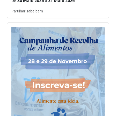
30 Maio 2026
31 Maio 2026
De
a
Partilhar sabe bem