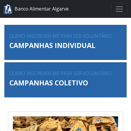
Banco Alimentar Algarve
QUERO INSCREVER-ME PARA SER VOLUNTÁRIO
CAMPANHAS INDIVIDUAL
QUERO INSCREVER-ME PARA SER VOLUNTÁRIO
CAMPANHAS COLETIVO