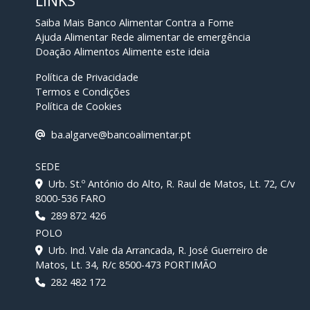
LINKS
Saiba Mais
Banco Alimentar Contra a Fome
Ajuda Alimentar
Rede alimentar de emergência
Doação Alimentos
Alimente este ideia
Política de Privacidade
Termos e Condições
Política de Cookies
ba.algarve@bancoalimentar.pt
SEDE
Urb. St.º António do Alto, R. Raul de Matos, Lt. 72, C/v
8000-536 FARO
289 872 426
POLO
Urb. Ind. Vale da Arrancada, R. José Guerreiro de
Matos, Lt. 34, R/c 8500-473 PORTIMÃO
282 482 172